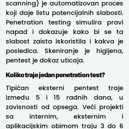
scanning) je automatizovan proces
koji daje listu potencijalnih slabosti.
Penetration testing simulira pravi
napad i dokazuje kako bi se ta
slabost zaista iskoristila i kakva je
posledica. Skeniranje je higijena,
pentest je dokaz uticaja.
Koliko traje jedan penetration test?
Tipičan eksterni pentest traje
između 5 i 15 radnih dana, u
zavisnosti od opsega. Veći projekti
sa internim, eksternim i
aplikacijskim obimom traju 3 do 6