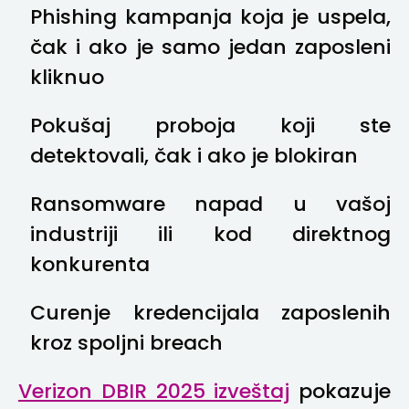
Phishing kampanja koja je uspela,
čak i ako je samo jedan zaposleni
kliknuo
Pokušaj proboja koji ste
detektovali, čak i ako je blokiran
Ransomware napad u vašoj
industriji ili kod direktnog
konkurenta
Curenje kredencijala zaposlenih
kroz spoljni breach
Verizon DBIR 2025 izveštaj
pokazuje