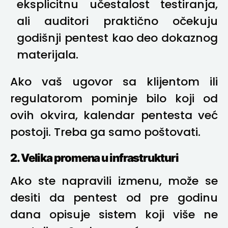
eksplicitnu učestalost testiranja,
ali auditori praktično očekuju
godišnji pentest kao deo dokaznog
materijala.
Ako vaš ugovor sa klijentom ili
regulatorom pominje bilo koji od
ovih okvira, kalendar pentesta već
postoji. Treba ga samo poštovati.
2. Velika promena u infrastrukturi
Ako ste napravili izmenu, može se
desiti da pentest od pre godinu
dana opisuje sistem koji više ne