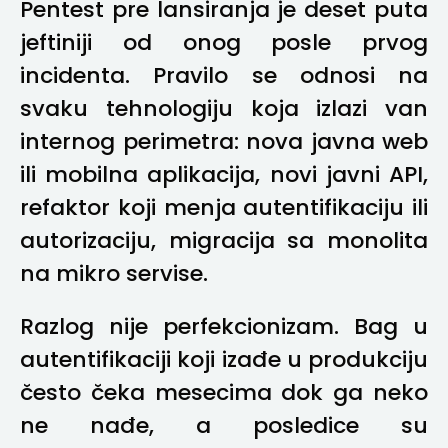
Pentest pre lansiranja je deset puta
jeftiniji od onog posle prvog
incidenta. Pravilo se odnosi na
svaku tehnologiju koja izlazi van
internog perimetra: nova javna web
ili mobilna aplikacija, novi javni API,
refaktor koji menja autentifikaciju ili
autorizaciju, migracija sa monolita
na mikro servise.
Razlog nije perfekcionizam. Bag u
autentifikaciji koji izađe u produkciju
često čeka mesecima dok ga neko
ne nađe, a posledice su