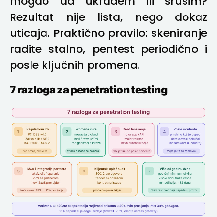
mogao da ukradem ili srušim?
Rezultat nije lista, nego dokaz
uticaja. Praktično pravilo: skeniranje
radite stalno, pentest periodično i
posle ključnih promena.
7 razloga za penetration testing