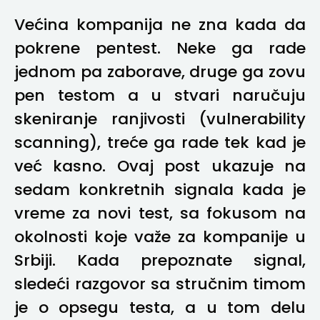
Većina kompanija ne zna kada da
pokrene pentest. Neke ga rade
jednom pa zaborave, druge ga zovu
pen testom a u stvari naručuju
skeniranje ranjivosti (vulnerability
scanning), treće ga rade tek kad je
već kasno. Ovaj post ukazuje na
sedam konkretnih signala kada je
vreme za novi test, sa fokusom na
okolnosti koje važe za kompanije u
Srbiji. Kada prepoznate signal,
sledeći razgovor sa stručnim timom
je o opsegu testa, a u tom delu