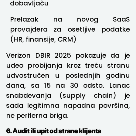
dobavljaču
Prelazak na novog SaaS
provajdera za osetljive podatke
(HR, finansije, CRM)
Verizon DBIR 2025 pokazuje da je
udeo probijanja kroz treću stranu
udvostručen u poslednjih godinu
dana, sa 15 na 30 odsto. Lanac
snabdevanja (supply chain) je
sada legitimna napadna površina,
ne periferna briga.
6. Audit ili upit od strane klijenta