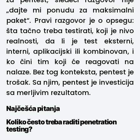
za pentest, sledeći razgovor nije
„dajte mi ponudu za maksimalni
paket“. Pravi razgovor je o opsegu:
šta tačno treba testirati, koji je nivo
realnosti, da li je test eksterni,
interni, aplikacijski ili kombinovan, i
ko čini tim koji će reagovati na
nalaze. Bez tog konteksta, pentest je
trošak. Sa njim, pentest je investicija
sa merljivim rezultatom.
Najčešća pitanja
Koliko često treba raditi penetration
testing?