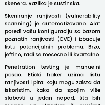
skenera. Razlika je suštinska.
Skeniranje ranjivosti (vulnerability
scanning) je automatizovano. Alat
poredi vašu konfiguraciju sa bazom
poznatih ranjivosti (CVE) i izbacuje
listu potencijalnih problema. Brzo,
jeftino, radi se mesečno ili kvartalno
Penetration testing je manuelni
posao. Etički haker uzima listu
ranjivosti i pita: koju mogu zaista da
iskoristim, kako da spojim više
slabosti u jedan napad, šta bih