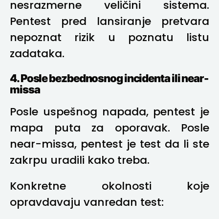
nesrazmerne veličini sistema.
Pentest pred lansiranje pretvara
nepoznat rizik u poznatu listu
zadataka.
4. Posle bezbednosnog incidenta ili near-
missa
Posle uspešnog napada, pentest je
mapa puta za oporavak. Posle
near-missa, pentest je test da li ste
zakrpu uradili kako treba.
Konkretne okolnosti koje
opravdavaju vanredan test: