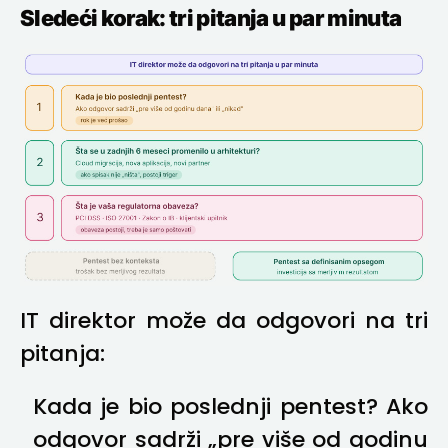
Sledeći korak: tri pitanja u par minuta
IT direktor može da odgovori na tri
pitanja:
Kada je bio poslednji pentest? Ako
odgovor sadrži „pre više od godinu