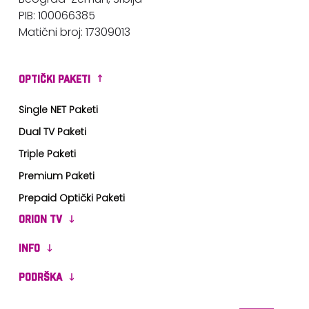
Beograd-Zemun, Srbija
PIB: 100066385
Matični broj: 17309013
OPTIČKI PAKETI
Single NET Paketi
Dual TV Paketi
Triple Paketi
Premium Paketi
Prepaid Optički Paketi
ORION TV
INFO
PODRŠKA