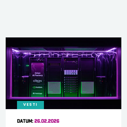
VESTI
DATUM:
26.02.2026