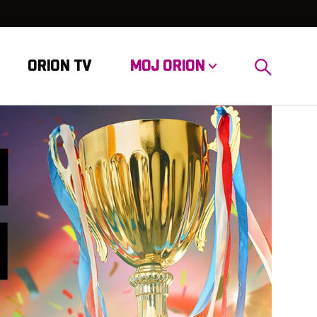
ORION TV
MOJ ORION