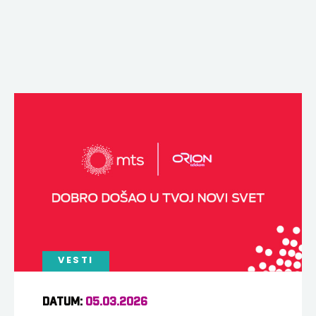
VESTI
DATUM:
05.03.2026