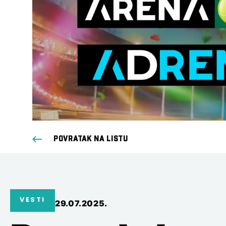
POVRATAK NA LISTU
VESTI
29.07.2025.