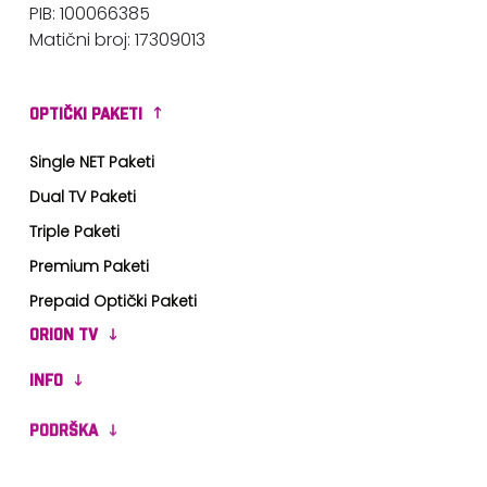
PIB: 100066385
Matični broj: 17309013
OPTIČKI PAKETI
Single NET Paketi
Dual TV Paketi
Triple Paketi
Premium Paketi
Prepaid Optički Paketi
ORION TV
INFO
PODRŠKA