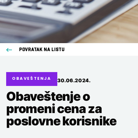
POVRATAK NA LISTU
OBAVEŠTENJA
30.06.2024.
Obaveštenje o
promeni cena za
poslovne korisnike