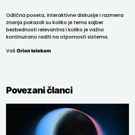
Odlična poseta, interaktivne diskusije i razmena
znanja pokazali su koliko je tema sajber
bezbednosti relevantna i koliko je važno
kontinuirano raditi na otpornosti sistema.
Orion telekom
Vaš
Povezani članci