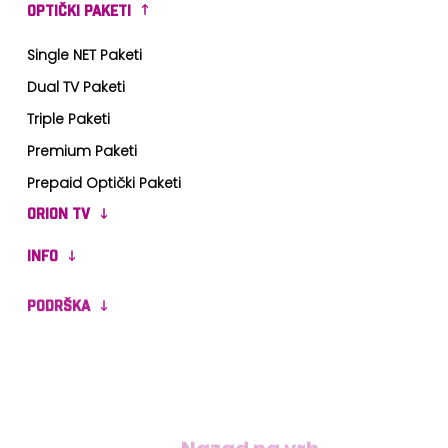
OPTIČKI PAKETI
Single NET Paketi
Dual TV Paketi
Triple Paketi
Premium Paketi
Prepaid Optički Paketi
ORION TV
INFO
PODRŠKA
Nazad na vrh