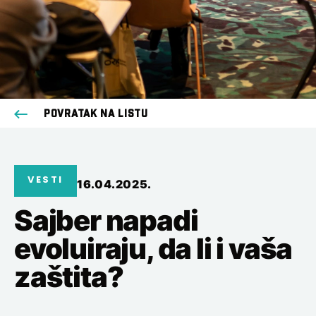
POVRATAK NA LISTU
VESTI
16.04.2025.
Sajber napadi
evoluiraju, da li i vaša
zaštita?