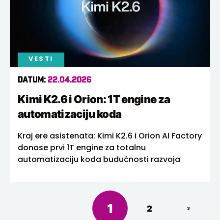
VESTI
DATUM:
22.04.2026
Kimi K2.6 i Orion: 1T engine za
automatizaciju koda
Kraj ere asistenata: Kimi K2.6 i Orion AI Factory
donose prvi 1T engine za totalnu
automatizaciju koda budućnosti razvoja
1
2
3