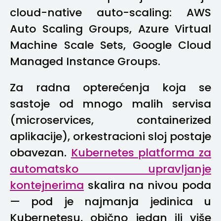
cloud-native auto-scaling: AWS
Auto Scaling Groups, Azure Virtual
Machine Scale Sets, Google Cloud
Managed Instance Groups.
Za radna opterećenja koja se
sastoje od mnogo malih servisa
(microservices, containerized
aplikacije), orkestracioni sloj postaje
obavezan.
Kubernetes platforma za
automatsko upravljanje
kontejnerima
skalira na nivou poda
— pod je najmanja jedinica u
Kubernetesu, obično jedan ili više