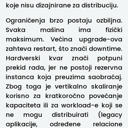
koje nisu dizajnirane za distribuciju.
Ograničenja brzo postaju ozbiljna.
Svaka mašina ima fizički
maksimum. Većina upgrade-ova
zahteva restart, što znači downtime.
Hardverski kvar znači potpuni
prekid rada, jer ne postoji rezervna
instanca koja preuzima saobraćaj.
Zbog toga je vertikalno skaliranje
korisno za kratkoročno povećanje
kapaciteta ili za workload-e koji se
ne mogu distribuirati (legacy
aplikacije, određene relacione