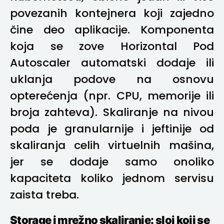
povezanih kontejnera koji zajedno
čine deo aplikacije. Komponenta
koja se zove Horizontal Pod
Autoscaler automatski dodaje ili
uklanja podove na osnovu
opterećenja (npr. CPU, memorije ili
broja zahteva). Skaliranje na nivou
poda je granularnije i jeftinije od
skaliranja celih virtuelnih mašina,
jer se dodaje samo onoliko
kapaciteta koliko jednom servisu
zaista treba.
Storage i mrežno skaliranje: sloj koji se