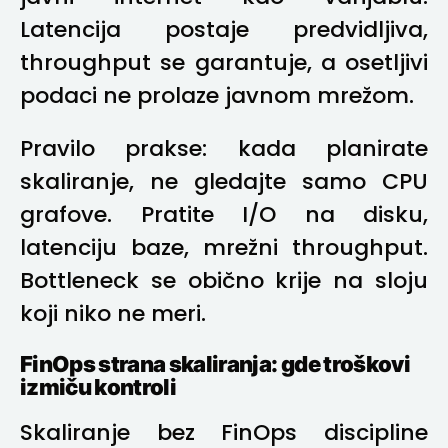
Latencija postaje predvidljiva,
throughput se garantuje, a osetljivi
podaci ne prolaze javnom mrežom.
Pravilo prakse: kada planirate
skaliranje, ne gledajte samo CPU
grafove. Pratite I/O na disku,
latenciju baze, mrežni throughput.
Bottleneck se obično krije na sloju
koji niko ne meri.
FinOps strana skaliranja: gde troškovi
izmiču kontroli
Skaliranje bez FinOps discipline