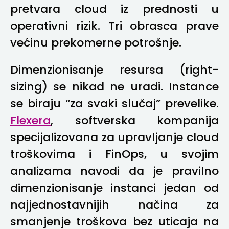
pretvara cloud iz prednosti u
operativni rizik. Tri obrasca prave
većinu prekomerne potrošnje.
Dimenzionisanje resursa (right-
sizing) se nikad ne uradi. Instance
se biraju “za svaki slučaj” prevelike.
Flexera
, softverska kompanija
specijalizovana za upravljanje cloud
troškovima i FinOps, u svojim
analizama navodi da je pravilno
dimenzionisanje instanci jedan od
najjednostavnijih načina za
smanjenje troškova bez uticaja na