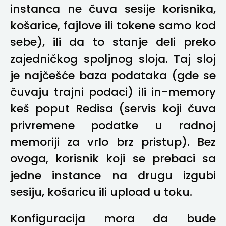
instanca ne čuva sesije korisnika,
košarice, fajlove ili tokene samo kod
sebe), ili da to stanje deli preko
zajedničkog spoljnog sloja. Taj sloj
je najčešće baza podataka (gde se
čuvaju trajni podaci) ili in-memory
keš poput Redisa (servis koji čuva
privremene podatke u radnoj
memoriji za vrlo brz pristup). Bez
ovoga, korisnik koji se prebaci sa
jedne instance na drugu izgubi
sesiju, košaricu ili upload u toku.
Konfiguracija mora da bude