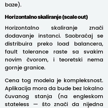
baze).
Horizontalno skaliranje (scale out)
Horizontalno skaliranje znači
dodavanje instanci. Saobraćaj se
distribuira preko load balancera,
fault tolerance raste sa svakim
novim čvorom, i teoretski nema
gornje granice.
Cena tog modela je kompleksnost.
Aplikacija mora da bude bez lokalno
čuvanog stanja (na engleskom
stateless — što znači da nijedna