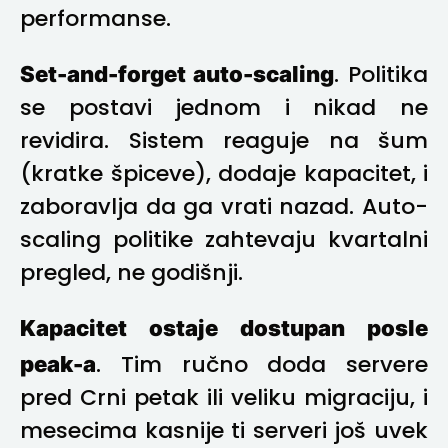
performanse.
Set-and-forget auto-scaling
. Politika
se postavi jednom i nikad ne
revidira. Sistem reaguje na šum
(kratke špiceve), dodaje kapacitet, i
zaboravlja da ga vrati nazad. Auto-
scaling politike zahtevaju kvartalni
pregled, ne godišnji.
Kapacitet ostaje dostupan posle
peak-a
. Tim ručno doda servere
pred Crni petak ili veliku migraciju, i
mesecima kasnije ti serveri još uvek