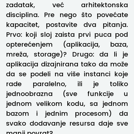
zadatak, već arhitektonska
disciplina. Pre nego što povećate
kapacitet, postavite dva pitanja.
Prvo: koji sloj zaista prvi puca pod
opterećenjem (aplikacija, baza,
mreža, storage)? Drugo: da li je
aplikacija dizajnirana tako da može
da se podeli na više instanci koje
rade paralelno, ili je toliko
jednoobrazna (sve funkcije u
jednom velikom kodu, sa jednom
bazom i jednim procesom) da
svako dodavanje resursa daje sve
manji povrat?