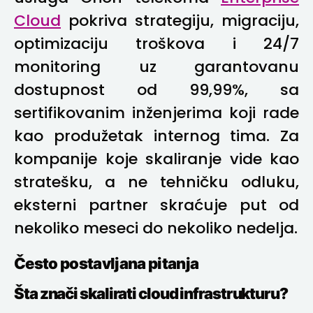
Cloud
pokriva strategiju, migraciju,
optimizaciju troškova i 24/7
monitoring uz garantovanu
dostupnost od 99,99%, sa
sertifikovanim inženjerima koji rade
kao produžetak internog tima. Za
kompanije koje skaliranje vide kao
stratešku, a ne tehničku odluku,
eksterni partner skraćuje put od
nekoliko meseci do nekoliko nedelja.
Često postavljana pitanja
Šta znači skalirati cloud infrastrukturu?