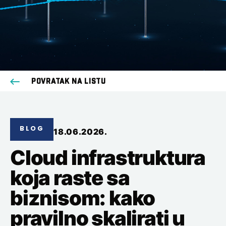
POVRATAK NA LISTU
BLOG
18.06.2026.
Cloud infrastruktura
koja raste sa
biznisom: kako
pravilno skalirati u