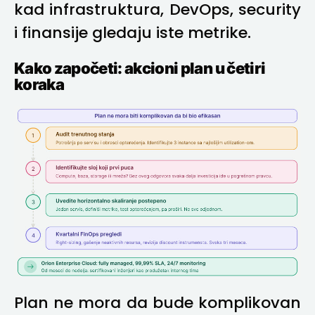
kad infrastruktura, DevOps, security
i finansije gledaju iste metrike.
Kako započeti: akcioni plan u četiri
koraka
Plan ne mora da bude komplikovan