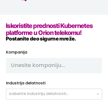
Iskoristite prednosti Kubernetes
platforme u Orion telekomu!
Postanite deo sigurne mreže.
Kompanija
Industrija delatnosti
Izaberite industriju delatnosti...