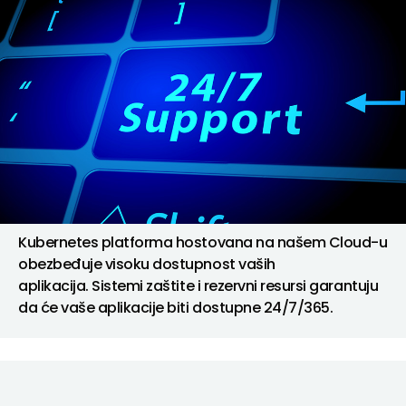
Kubernetes platforma hostovana na našem Cloud-u
obezbeđuje visoku dostupnost vaših
aplikacija. Sistemi zaštite i rezervni resursi garantuju
da će vaše aplikacije biti dostupne 24/7/365.