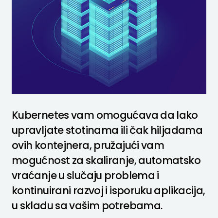
Kubernetes vam omogućava da lako
upravljate stotinama ili čak hiljadama
ovih kontejnera, pružajući vam
mogućnost za skaliranje, automatsko
vraćanje u slučaju problema i
kontinuirani razvoj i isporuku aplikacija,
u skladu sa vašim potrebama.