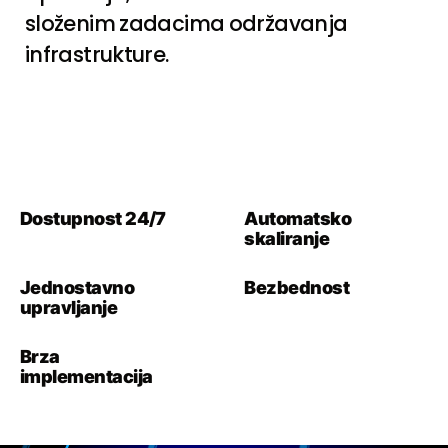
složenim zadacima održavanja
infrastrukture.
Dostupnost 24/7
Automatsko
skaliranje
Jednostavno
Bezbednost
upravljanje
Brza
implementacija