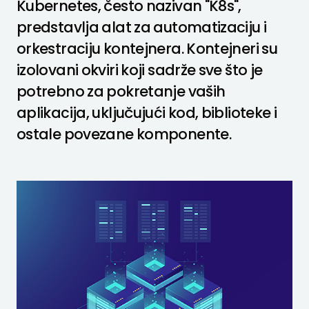
Kubernetes, često nazivan "K8s",
predstavlja alat za automatizaciju i
orkestraciju kontejnera. Kontejneri su
izolovani okviri koji sadrže sve što je
potrebno za pokretanje vaših
aplikacija, uključujući kod, biblioteke i
ostale povezane komponente.