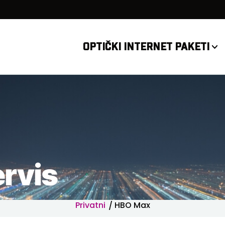
OPTIČKI INTERNET PAKETI
rvis
Privatni
HBO Max