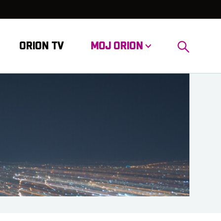
ORION TV
MOJ ORION