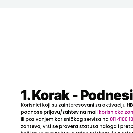
1. Korak - Podnesi
Korisnici koji su zainteresovani za aktivaciju 
podnose prijavu/zahtev na mail
korisnicka.zo
ili pozivanjem korisničkog servisa na
011 4100 1
zahteva, vrši se provera statusa naloga i pretp