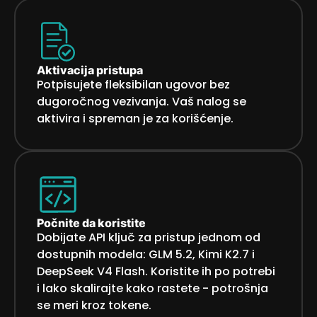
Aktivacija pristupa
Potpisujete fleksibilan ugovor bez
dugoročnog vezivanja. Vaš nalog se
aktivira i spreman je za korišćenje.
Počnite da koristite
Dobijate API ključ za pristup jednom od
dostupnih modela: GLM 5.2, Kimi K2.7 i
DeepSeek V4 Flash. Koristite ih po potrebi
i lako skalirajte kako rastete - potrošnja
se meri kroz tokene.