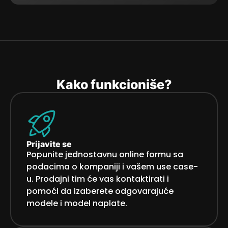
Kako funkcioniše?
Prijavite se
Popunite jednostavnu online formu sa
podacima o kompaniji i vašem use case-
u. Prodajni tim će vas kontaktirati i
pomoći da izaberete odgovarajuće
modele i model naplate.