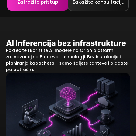
Zatražite pristup
Zakažite konsultaciju
AI Inferencija bez infrastrukture
Pokrećite i koristite AI modele na Orion platformi
zasnovanoj na Blackwell tehnologiji. Bez instalacije i
planiranja kapaciteta - samo šaljete zahteve i plaćate
po potrošnji.