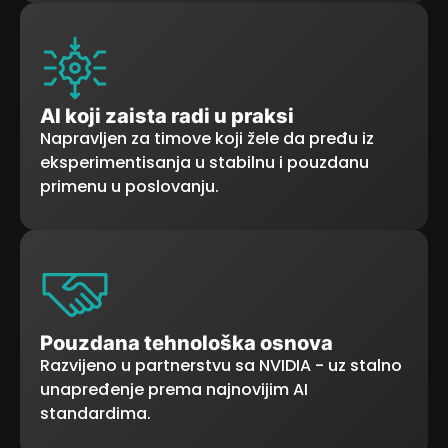
AI koji zaista radi u praksi
Napravljen za timove koji žele da pređu iz
eksperimentisanja u stabilnu i pouzdanu
primenu u poslovanju.
Pouzdana tehnološka osnova
Razvijeno u partnerstvu sa NVIDIA - uz stalno
unapređenje prema najnovijim AI
standardima.