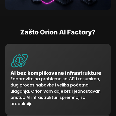
Zašto Orion AI Factory?
AI bez komplikovane infrastrukture
Zaboravite na probleme sa GPU resursima,
dug proces nabavke i velika početna
ulaganja. Orion vam daje brz i jednostavan
pristup AI infrastrukturi spremnoj za
produkciju.