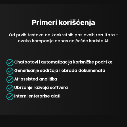
Primeri korišćenja
Od prvih testova do konkretnih poslovnih rezultata -
ovako kompanije danas najčešće koriste AI:
Chatbotovi i automatizacija korisničke podrške
Generisanje sadržaja i obrada dokumenata
AI-assisted analitika
Ubrzanje razvoja softvera
Interni enterprise alati