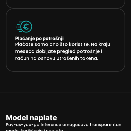
Plaćanje po potrošnji
Plaćate samo ono što koristite. Na kraju
meseca dobijate pregled potrošnje i
račun na osnovu utrošenih tokena.
Model naplate
Pay-as-you-go Inference omogućava transparentan