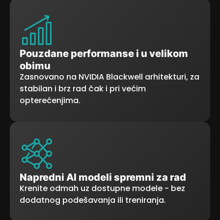
Pouzdane performanse i u velikom
obimu
Zasnovano na NVIDIA Blackwell arhitekturi, za
stabilan i brz rad čak i pri većim
opterećenjima.
Napredni AI modeli spremni za rad
Krenite odmah uz dostupne modele - bez
dodatnog podešavanja ili treniranja.