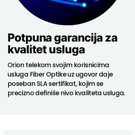
Potpuna garancija za
kvalitet usluga
Orion telekom svojim korisnicima
usluga Fiber Optike uz ugovor daje
poseban SLA sertifikat, kojim se
precizno definiše nivo kvaliteta usluga.