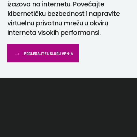
izazova na internetu. Povećajte
kibernetičku bezbednost i napravite
virtuelnu privatnu mrežu u okviru
interneta visokih performansi.
POGLEDAJTE USLUGU VPN-A