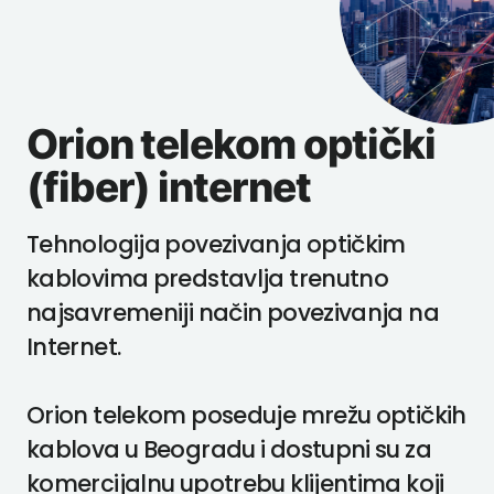
Orion telekom optički
(fiber) internet
Tehnologija povezivanja optičkim
kablovima predstavlja trenutno
najsavremeniji način povezivanja na
Internet.
Orion telekom poseduje mrežu optičkih
kablova u Beogradu i dostupni su za
komercijalnu upotrebu klijentima koji