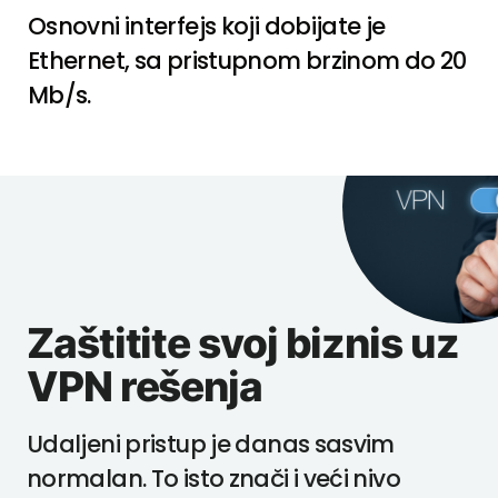
Osnovni interfejs koji dobijate je
Ethernet, sa pristupnom brzinom do 20
Mb/s.
Zaštitite svoj biznis uz
VPN rešenja
Udaljeni pristup je danas sasvim
normalan. To isto znači i veći nivo