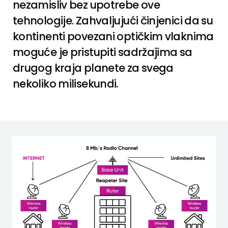
nezamisliv bez upotrebe ove
tehnologije. Zahvaljujući činjenici da su
kontinenti povezani optičkim vlaknima
moguće je pristupiti sadržajima sa
drugog kraja planete za svega
nekoliko milisekundi.