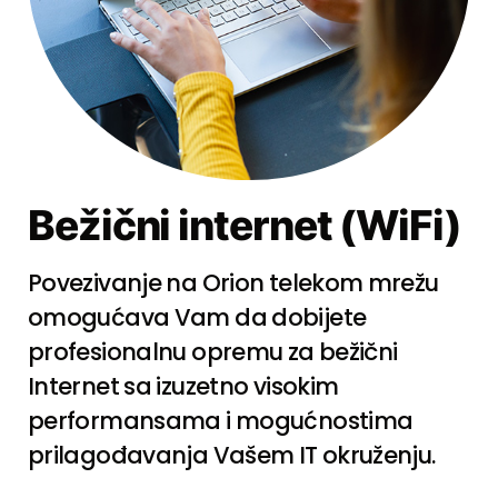
Bežični internet (WiFi)
Povezivanje na Orion telekom mrežu
omogućava Vam da dobijete
profesionalnu opremu za bežični
Internet sa izuzetno visokim
performansama i mogućnostima
prilagođavanja Vašem IT okruženju.