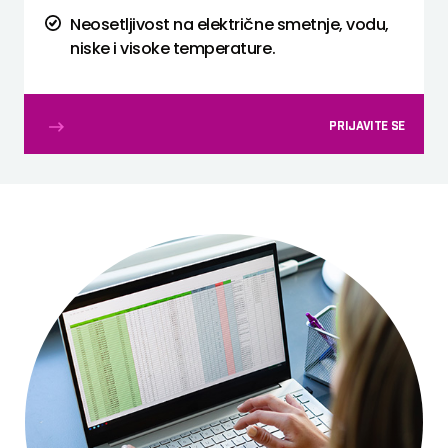
Neosetljivost na električne smetnje, vodu,
niske i visoke temperature.
PRIJAVITE SE